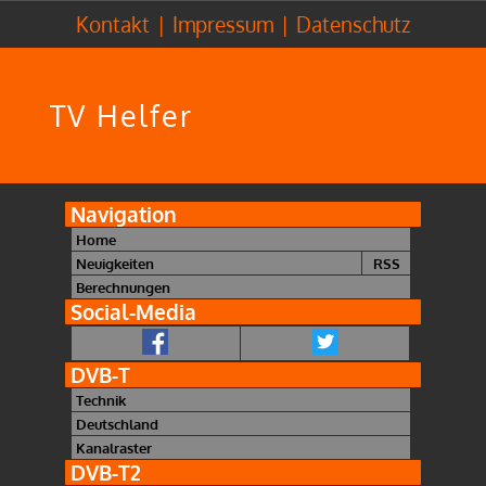
Kontakt
|
Impressum
|
Datenschutz
TV Helfer
Navigation
Home
Neuigkeiten
RSS
Berechnungen
Social-Media
DVB-T
Technik
Deutschland
Kanalraster
DVB-T2