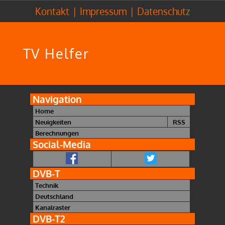
Kontakt
|
Impressum
|
Datenschutz
TV Helfer
Navigation
Home
Neuigkeiten
RSS
Berechnungen
Social-Media
DVB-T
Technik
Deutschland
Kanalraster
DVB-T2