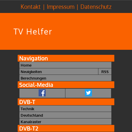
Kontakt
|
Impressum
|
Datenschutz
TV Helfer
Navigation
Home
Neuigkeiten
RSS
Berechnungen
Social-Media
DVB-T
Technik
Deutschland
Kanalraster
DVB-T2