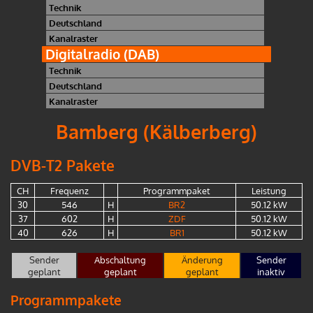
Technik
Deutschland
Kanalraster
Digitalradio (DAB)
Technik
Deutschland
Kanalraster
Bamberg (Kälberberg)
DVB-T2 Pakete
CH
Frequenz
Programmpaket
Leistung
30
546
H
BR2
50.12 kW
37
602
H
ZDF
50.12 kW
40
626
H
BR1
50.12 kW
Sender
Abschaltung
Änderung
Sender
geplant
geplant
geplant
inaktiv
Programmpakete